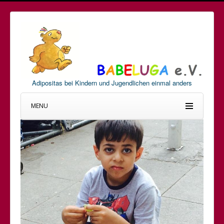
Adipositas bei Kindern und Jugendlichen einmal anders
MENU